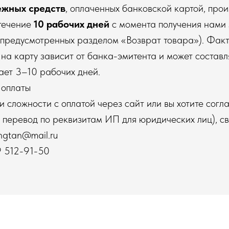
ежных средств
, оплаченных банковской картой, прои
 течение
10 рабочих дней
с момента получения нами 
, предусмотренных разделом «Возврат товара»). Фак
 на карту зависит от банка-эмитента и может составл
ает 3–10 рабочих дней.
 оплаты
ли сложности с оплатой через сайт или вы хотите согл
 перевод по реквизитам ИП для юридических лиц), св
ngtan@mail.ru
 512-91-50