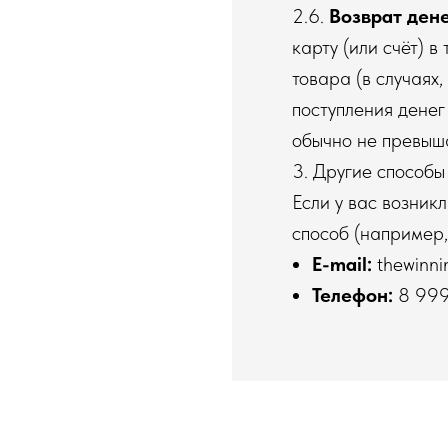
2.6.
Возврат ден
карту (или счёт) в
товара (в случаях
поступления денег
обычно не превыш
3. Другие способы
Если у вас возник
способ (например,
E-mail:
thewinni
Телефон:
8 999