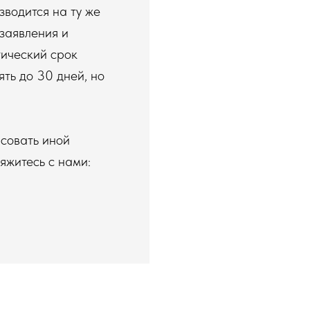
зводится на ту же
заявления и
тический срок
ять до 30 дней, но
асовать иной
яжитесь с нами: