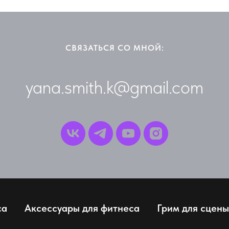
СВЯЗАТЬСЯ СО МНОЙ:
yana.smith.k@gmail.com
са
Аксессуары для фитнеса
Грим для сцены