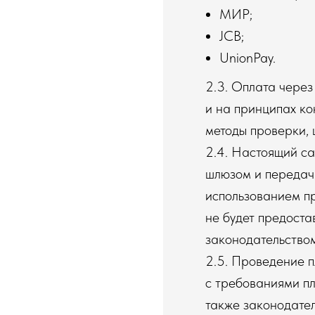
МИР;
JCB;
UnionPay.
2.3. Оплата через
и на принципах ко
методы проверки,
2.4. Настоящий с
шлюзом и передач
использованием п
не будет предоста
законодательство
2.5. Проведение п
с требованиями пл
также законодате