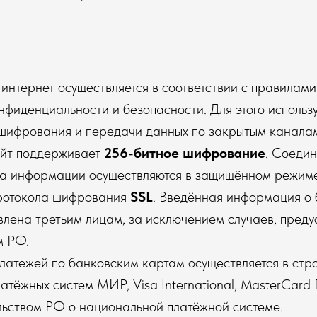
 интернет осуществляется в соответствии с правилам
нфиденциальности и безопасности. Для этого исполь
 шифрования и передачи данных по закрытым каналам
айт поддерживает
256-битное шифрование
. Соеди
а информации осуществляются в защищённом режиме
ротокола шифрования
SSL
. Введённая информация о 
влена третьим лицам, за исключением случаев, пред
м РФ.
латежей по банковским картам осуществляется в стро
атёжных систем МИР, Visa International, MasterCard E
льством РФ о национальной платёжной системе.